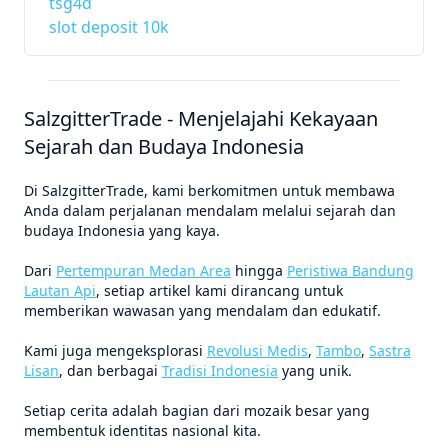
tsg4d
slot deposit 10k
SalzgitterTrade - Menjelajahi Kekayaan
Sejarah dan Budaya Indonesia
Di SalzgitterTrade, kami berkomitmen untuk membawa
Anda dalam perjalanan mendalam melalui sejarah dan
budaya Indonesia yang kaya.
Dari
Pertempuran Medan Area
hingga
Peristiwa Bandung
Lautan Api
, setiap artikel kami dirancang untuk
memberikan wawasan yang mendalam dan edukatif.
Kami juga mengeksplorasi
Revolusi Medis
,
Tambo
,
Sastra
Lisan
, dan berbagai
Tradisi Indonesia
yang unik.
Setiap cerita adalah bagian dari mozaik besar yang
membentuk identitas nasional kita.