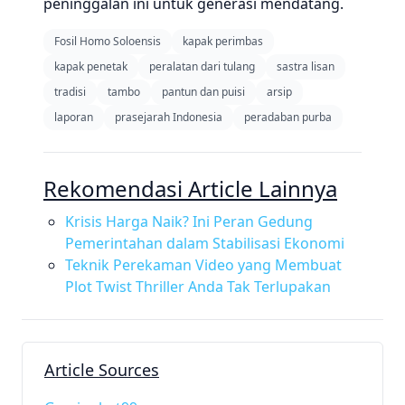
peninggalan ini untuk generasi mendatang.
Fosil Homo Soloensis
kapak perimbas
kapak penetak
peralatan dari tulang
sastra lisan
tradisi
tambo
pantun dan puisi
arsip
laporan
prasejarah Indonesia
peradaban purba
Rekomendasi Article Lainnya
Krisis Harga Naik? Ini Peran Gedung
Pemerintahan dalam Stabilisasi Ekonomi
Teknik Perekaman Video yang Membuat
Plot Twist Thriller Anda Tak Terlupakan
Article Sources