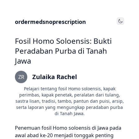
ordermedsnoprescription
Toggle
Fosil Homo Soloensis: Bukti
Peradaban Purba di Tanah
Jawa
Zulaika Rachel
ZR
Pelajari tentang fosil Homo soloensis, kapak
perimbas, kapak penetak, peralatan dari tulang,
sastra lisan, tradisi, tambo, pantun dan puisi, arsip,
serta laporan yang mengungkap peradaban purba
di Tanah Jawa.
Penemuan fosil Homo soloensis di Jawa pada
awal abad ke-20 menjadi tonggak penting