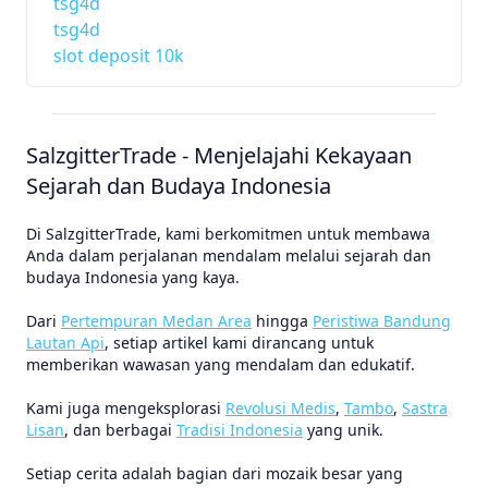
tsg4d
tsg4d
slot deposit 10k
SalzgitterTrade - Menjelajahi Kekayaan
Sejarah dan Budaya Indonesia
Di SalzgitterTrade, kami berkomitmen untuk membawa
Anda dalam perjalanan mendalam melalui sejarah dan
budaya Indonesia yang kaya.
Dari
Pertempuran Medan Area
hingga
Peristiwa Bandung
Lautan Api
, setiap artikel kami dirancang untuk
memberikan wawasan yang mendalam dan edukatif.
Kami juga mengeksplorasi
Revolusi Medis
,
Tambo
,
Sastra
Lisan
, dan berbagai
Tradisi Indonesia
yang unik.
Setiap cerita adalah bagian dari mozaik besar yang