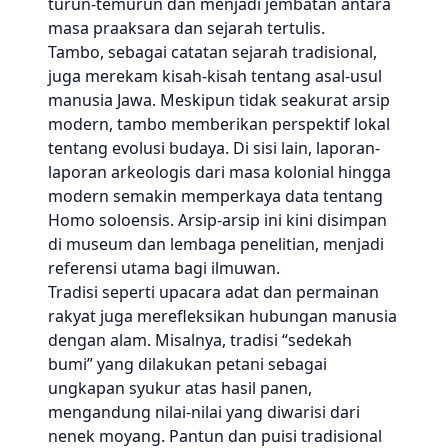
turun-temurun dan menjadi jembatan antara
masa praaksara dan sejarah tertulis.
Tambo, sebagai catatan sejarah tradisional,
juga merekam kisah-kisah tentang asal-usul
manusia Jawa. Meskipun tidak seakurat arsip
modern, tambo memberikan perspektif lokal
tentang evolusi budaya. Di sisi lain, laporan-
laporan arkeologis dari masa kolonial hingga
modern semakin memperkaya data tentang
Homo soloensis. Arsip-arsip ini kini disimpan
di museum dan lembaga penelitian, menjadi
referensi utama bagi ilmuwan.
Tradisi seperti upacara adat dan permainan
rakyat juga merefleksikan hubungan manusia
dengan alam. Misalnya, tradisi “sedekah
bumi” yang dilakukan petani sebagai
ungkapan syukur atas hasil panen,
mengandung nilai-nilai yang diwarisi dari
nenek moyang. Pantun dan puisi tradisional