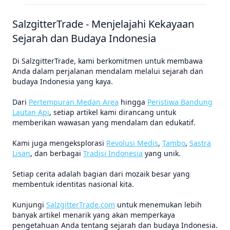
SalzgitterTrade - Menjelajahi Kekayaan
Sejarah dan Budaya Indonesia
Di SalzgitterTrade, kami berkomitmen untuk membawa
Anda dalam perjalanan mendalam melalui sejarah dan
budaya Indonesia yang kaya.
Dari
Pertempuran Medan Area
hingga
Peristiwa Bandung
Lautan Api
, setiap artikel kami dirancang untuk
memberikan wawasan yang mendalam dan edukatif.
Kami juga mengeksplorasi
Revolusi Medis
,
Tambo
,
Sastra
Lisan
, dan berbagai
Tradisi Indonesia
yang unik.
Setiap cerita adalah bagian dari mozaik besar yang
membentuk identitas nasional kita.
Kunjungi
SalzgitterTrade.com
untuk menemukan lebih
banyak artikel menarik yang akan memperkaya
pengetahuan Anda tentang sejarah dan budaya Indonesia.