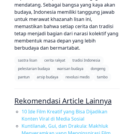
mendatang. Sebagai bangsa yang kaya akan
budaya, Indonesia memiliki tanggung jawab
untuk merawat khazanah lisan ini,
memastikan bahwa setiap cerita dan tradisi
tetap menjadi bagian dari narasi kolektif yang
membentuk masa depan yang lebih
berbudaya dan bermartabat.
sastra lisan
cerita rakyat
tradisi Indonesia
pelestarian budaya
warisan budaya
dongeng
pantun
arsip budaya
revolusi medis
tambo
Rekomendasi Article Lainnya
10 Ide Film Kreatif yang Bisa Dijadikan
Konten Viral di Media Sosial
Kuntilanak, Gui, dan Drakula: Makhluk
Menyeramkan yang Menginspirasi Film