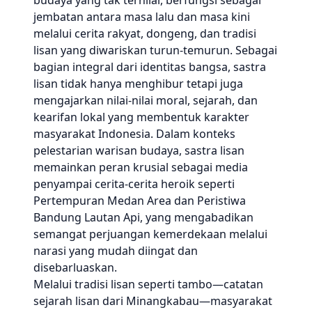
budaya yang tak ternilai, berfungsi sebagai
jembatan antara masa lalu dan masa kini
melalui cerita rakyat, dongeng, dan tradisi
lisan yang diwariskan turun-temurun. Sebagai
bagian integral dari identitas bangsa, sastra
lisan tidak hanya menghibur tetapi juga
mengajarkan nilai-nilai moral, sejarah, dan
kearifan lokal yang membentuk karakter
masyarakat Indonesia. Dalam konteks
pelestarian warisan budaya, sastra lisan
memainkan peran krusial sebagai media
penyampai cerita-cerita heroik seperti
Pertempuran Medan Area dan Peristiwa
Bandung Lautan Api, yang mengabadikan
semangat perjuangan kemerdekaan melalui
narasi yang mudah diingat dan
disebarluaskan.
Melalui tradisi lisan seperti tambo—catatan
sejarah lisan dari Minangkabau—masyarakat