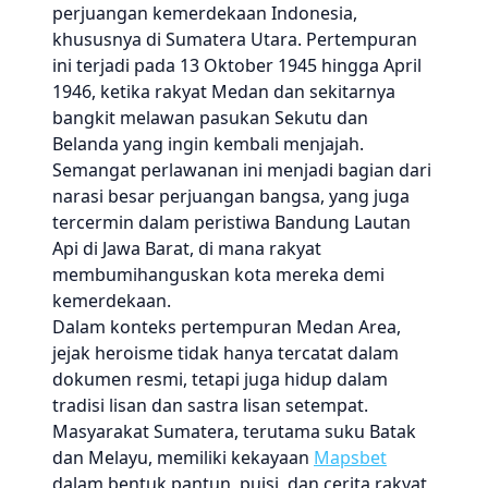
perjuangan kemerdekaan Indonesia,
khususnya di Sumatera Utara. Pertempuran
ini terjadi pada 13 Oktober 1945 hingga April
1946, ketika rakyat Medan dan sekitarnya
bangkit melawan pasukan Sekutu dan
Belanda yang ingin kembali menjajah.
Semangat perlawanan ini menjadi bagian dari
narasi besar perjuangan bangsa, yang juga
tercermin dalam peristiwa Bandung Lautan
Api di Jawa Barat, di mana rakyat
membumihanguskan kota mereka demi
kemerdekaan.
Dalam konteks pertempuran Medan Area,
jejak heroisme tidak hanya tercatat dalam
dokumen resmi, tetapi juga hidup dalam
tradisi lisan dan sastra lisan setempat.
Masyarakat Sumatera, terutama suku Batak
dan Melayu, memiliki kekayaan
Mapsbet
dalam bentuk pantun, puisi, dan cerita rakyat