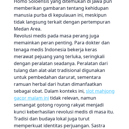
Homo Soloensis yang ditemukan di Jawa pun
memberikan gambaran tentang kehidupan
manusia purba di kepulauan ini, meskipun
tidak langsung terkait dengan pertempuran
Medan Area.
Revolusi medis pada masa perang juga
memainkan peran penting. Para dokter dan
tenaga medis Indonesia bekerja keras
merawat pejuang yang terluka, seringkali
dengan peralatan seadanya. Peralatan dari
tulang dan alat-alat tradisional digunakan
untuk pembedahan darurat, sementara
ramuan herbal dari hutan dimanfaatkan
sebagai obat. Dalam konteks ini,
slot mahjong
gacor malam ini
tidak relevan, namun
semangat gotong royong rakyat menjadi
kunci keberhasilan revolusi medis di masa itu.
Tradisi dan budaya lokal juga turut
memperkuat identitas perjuangan. Sastra