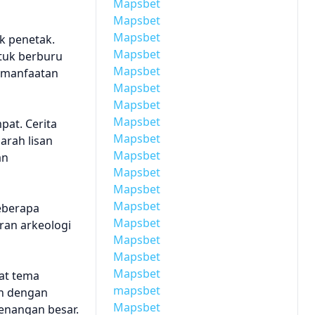
Mapsbet
Mapsbet
Mapsbet
k penetak.
Mapsbet
tuk berburu
Mapsbet
pemanfaatan
Mapsbet
Mapsbet
Mapsbet
pat. Cerita
Mapsbet
arah lisan
Mapsbet
an
Mapsbet
Mapsbet
Mapsbet
eberapa
Mapsbet
ran arkeologi
Mapsbet
Mapsbet
Mapsbet
at tema
mapsbet
n dengan
Mapsbet
nangan besar.