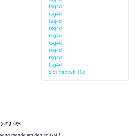
tsg4d
tsg4d
tsg4d
tsg4d
tsg4d
tsg4d
tsg4d
tsg4d
tsg4d
slot deposit 10k
 yang kaya.
 yang mendalam dan edukatif.