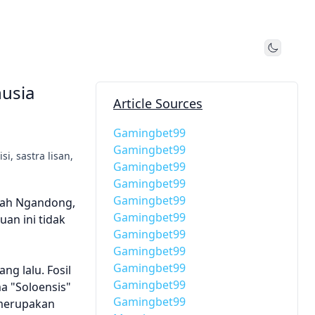
Toggle
usia
Article Sources
Gamingbet99
Gamingbet99
, sastra lisan,
Gamingbet99
Gamingbet99
Gamingbet99
erah Ngandong,
Gamingbet99
an ini tidak
Gamingbet99
Gamingbet99
Gamingbet99
g lalu. Fosil
Gamingbet99
a "Soloensis"
Gamingbet99
 merupakan