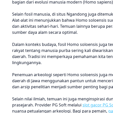
bagian dari evolusi manusia modern (Homo sapiens) 
Selain fosil manusia, di situs Ngandong juga ditemu
Alat-alat ini menunjukkan bahwa Homo soloensis s
dan aktivitas sehari-hari. Temuan lainnya berupa p
sumber daya alam secara optimal.
Dalam konteks budaya, fosil Homo soloensis juga terk
rakyat tentang manusia purba sering kali diwariskan
daerah. Tradisi ini memperkaya pemahaman kita te
lingkungannya.
Penemuan arkeologi seperti Homo soloensis juga me
daerah di Jawa menggunakan pantun untuk mencerit
dan arsip penelitian menjadi sumber penting bagi p
Selain nilai ilmiah, temuan ini juga menginspirasi d
prasejarah. Provider PG Soft melalui
slot gacor PG S
nuansa petualangan arkeologi. Bagi para pemain,
ga