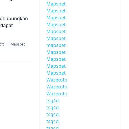
Mapsbet
Mapsbet
Mapsbet
enghubungkan
Mapsbet
 dapat
Mapsbet
Mapsbet
oft
Mapsbet
mapsbet
Mapsbet
Mapsbet
Mapsbet
Mapsbet
Wazetoto
Wazetoto
Wazetoto
tsg4d
tsg4d
tsg4d
tsg4d
tsg4d