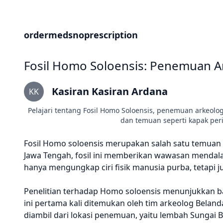
ordermedsnoprescription
Fosil Homo Soloensis: Penemuan A
Kasiran Kasiran Ardana
KK
Pelajari tentang Fosil Homo Soloensis, penemuan arkeolog
dan temuan seperti kapak peri
Fosil Homo soloensis merupakan salah satu temuan a
Jawa Tengah, fosil ini memberikan wawasan mendala
hanya mengungkap ciri fisik manusia purba, tetapi
Penelitian terhadap Homo soloensis menunjukkan bah
ini pertama kali ditemukan oleh tim arkeolog Belan
diambil dari lokasi penemuan, yaitu lembah Sungai