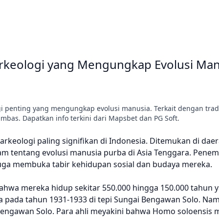
rkeologi yang Mengungkap Evolusi Man
i penting yang mengungkap evolusi manusia. Terkait dengan tradisi
mbas. Dapatkan info terkini dari Mapsbet dan PG Soft.
rkeologi paling signifikan di Indonesia. Ditemukan di da
m tentang evolusi manusia purba di Asia Tenggara. Penemu
 juga membuka tabir kehidupan sosial dan budaya mereka.
wa mereka hidup sekitar 550.000 hingga 150.000 tahun yan
da pada tahun 1931-1933 di tepi Sungai Bengawan Solo. Nam
 Bengawan Solo. Para ahli meyakini bahwa Homo soloensis