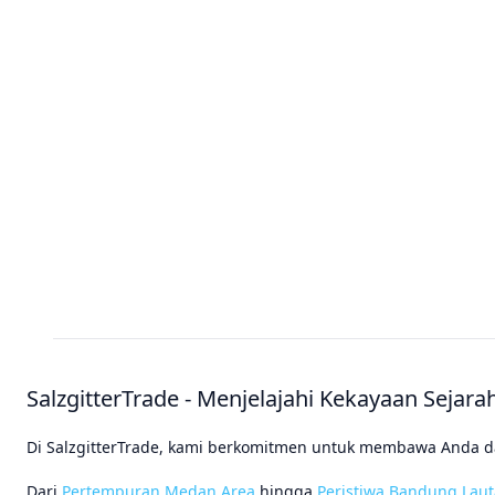
SalzgitterTrade - Menjelajahi Kekayaan Sejar
Di SalzgitterTrade, kami berkomitmen untuk membawa Anda d
Dari
Pertempuran Medan Area
hingga
Peristiwa Bandung Laut