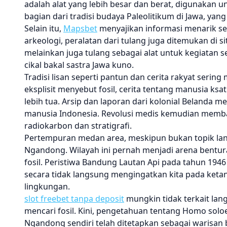
adalah alat yang lebih besar dan berat, digunakan
bagian dari tradisi budaya Paleolitikum di Jawa, yan
Selain itu,
Mapsbet
menyajikan informasi menarik se
arkeologi, peralatan dari tulang juga ditemukan di
melainkan juga tulang sebagai alat untuk kegiatan 
cikal bakal sastra Jawa kuno.
Tradisi lisan seperti pantun dan cerita rakyat serin
eksplisit menyebut fosil, cerita tentang manusia k
lebih tua. Arsip dan laporan dari kolonial Belanda 
manusia Indonesia. Revolusi medis kemudian memba
radiokarbon dan stratigrafi.
Pertempuran medan area, meskipun bukan topik lan
Ngandong. Wilayah ini pernah menjadi arena bentur
fosil. Peristiwa Bandung Lautan Api pada tahun 1
secara tidak langsung mengingatkan kita pada ke
lingkungan.
slot freebet tanpa deposit
mungkin tidak terkait lan
mencari fosil. Kini, pengetahuan tentang Homo soloe
Ngandong sendiri telah ditetapkan sebagai warisan 